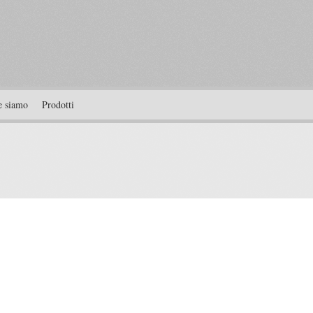
 siamo
Prodotti