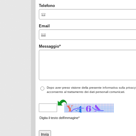
Telefono
Email
Messaggio
*
Dopo aver preso visione della presente
informativa sulla privacy
acconsento al trattamento dei dati personali comunicati.
Digita il testo dell'immagine*